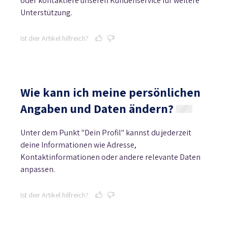
oder kontaktiere unseren Kundenservice für weitere
Unterstützung.
Ist dier Artikel hilfreich?
Wie kann ich meine persönlichen
Angaben und Daten ändern?
Unter dem Punkt "Dein Profil" kannst du jederzeit
deine Informationen wie Adresse,
Kontaktinformationen oder andere relevante Daten
anpassen.
Ist dier Artikel hilfreich?