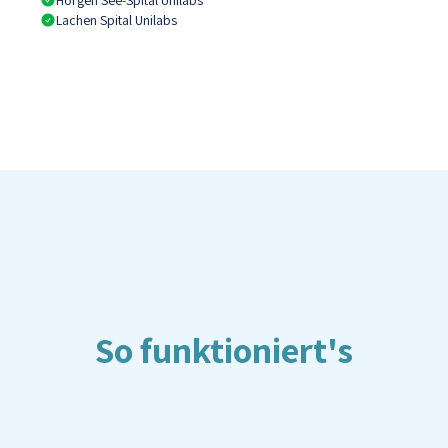
Horgen See-Spital Unilabs
Lachen Spital Unilabs
So funktioniert's