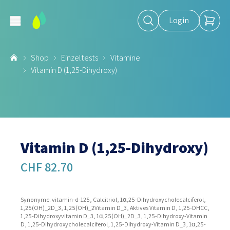
Login
Shop
Einzeltests
Vitamine
Vitamin D (1,25-Dihydroxy)
Vitamin D (1,25-Dihydroxy)
CHF 82.70
Synonyme: vitamin-d-125, Calcitriol, 1α,25-Dihydroxycholecalciferol,
1,25(OH)_2D_3, 1,25(OH)_2Vitamin D_3, Aktives Vitamin D, 1,25-DHCC,
1,25-Dihydroxyvitamin D_3, 1α,25(OH)_2D_3, 1,25-Dihydroxy-Vitamin
D, 1,25-Dihydroxycholecalciferol, 1,25-Dihydroxy-Vitamin D_3, 1α,25-