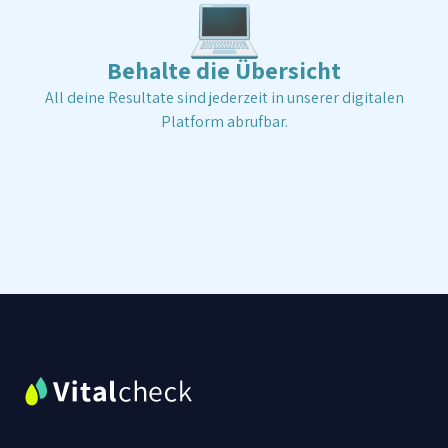
💻
Behalte die Übersicht
All deine Resultate sind jederzeit in unserer digitalen
Platform abrufbar.