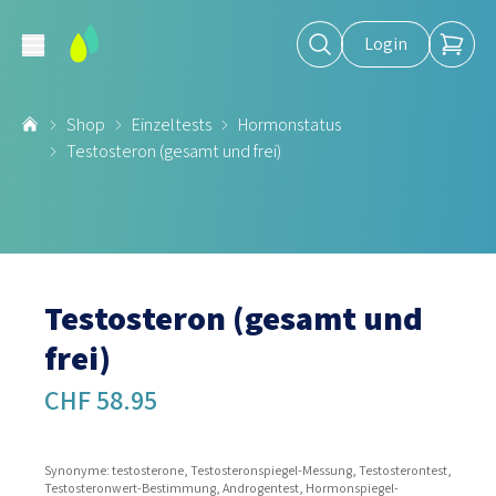
Login
Shop
Einzeltests
Hormonstatus
Testosteron (gesamt und frei)
Testosteron (gesamt und
frei)
CHF 58.95
Synonyme: testosterone, Testosteronspiegel-Messung, Testosterontest,
Testosteronwert-Bestimmung, Androgentest, Hormonspiegel-