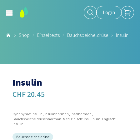
Login
Shop
Einzeltests
Bauchspeicheldrüse
Insulin
Insulin
CHF 20.45
Synonyme: insulin, Insulinhormon, Inselhormon,
Bauchspeicheldrüsenhormon. Medizinisch: Insulinum. Englisch:
insulin
Bauchspeicheldrüse