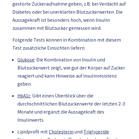
gestörte Zuckeraufnahme geben, z.B. bei Verdacht auf
Diabetes oder bei unerklärten Blutzuckerwerten. Die
Aussagekraft ist besonders hoch, wenn Insulin
zusammen mit Blutzucker gemessen wird.
Folgende Tests können in Kombination mit diesem
Test zusätzliche Einsichten liefern:
Glukose
: Die Kombination von Insulin und
Blutzuckerwert zeigt, wie gut der Körper auf Zucker
reagiert und kann Hinweise auf Insulinresistenz
geben.
HbA1c
: Gibt einen Überblick über die
durchschnittlichen Blutzuckerwerte der letzten 2-3
Monate und ergänzt die Aussagekraft des
Insulinwerts.
Lipidprofil mit
Cholesterin
und
Triglyzeride
: