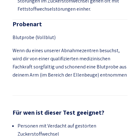
Störungen im Zuckerstoffwechsel gehen oft mit
Fettstoffwechselstörungen einher.
Probenart
Blutprobe (Vollblut)
Wenn du eines unserer Abnahmezentren besuchst,
wird dir von einer qualifizierten medizinischen
Fachkraft sorgfältig und schonend eine Blutprobe aus
deinem Arm (im Bereich der Ellenbeuge) entnommen
Für wen ist dieser Test geeignet?
Personen mit Verdacht auf gestörten
Zuckerstoffwechsel