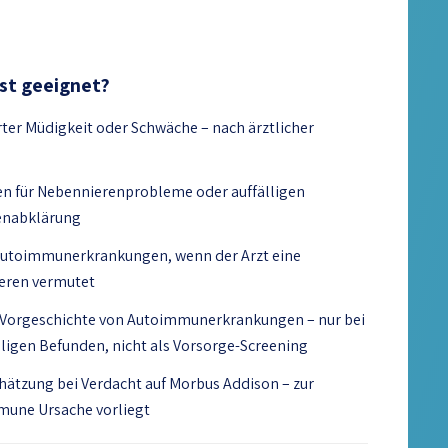
est geeignet?
ter Müdigkeit oder Schwäche – nach ärztlicher
 für Nebennierenprobleme oder auffälligen
henabklärung
utoimmunerkrankungen, wenn der Arzt eine
ieren vermutet
 Vorgeschichte von Autoimmunerkrankungen – nur bei
ligen Befunden, nicht als Vorsorge-Screening
hätzung bei Verdacht auf Morbus Addison – zur
mune Ursache vorliegt