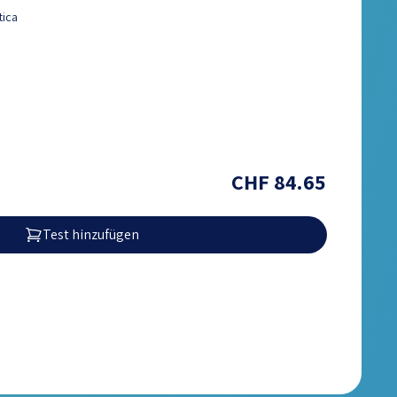
tica
CHF 84.65
Test hinzufügen