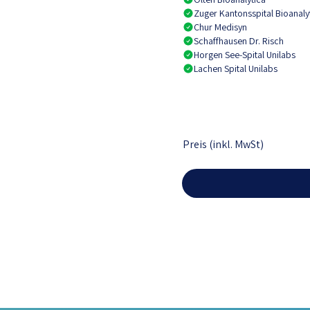
Zuger Kantonsspital Bioanaly
Chur Medisyn
Schaffhausen Dr. Risch
Horgen See-Spital Unilabs
Lachen Spital Unilabs
Preis (inkl. MwSt)