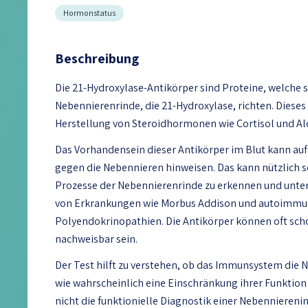
Hormonstatus
Beschreibung
Die 21-Hydroxylase-Antikörper sind Proteine, welche 
Nebennierenrinde, die 21-Hydroxylase, richten. Dieses 
Herstellung von Steroidhormonen wie Cortisol und Al
Das Vorhandensein dieser Antikörper im Blut kann au
gegen die Nebennieren hinweisen. Das kann nützlich s
Prozesse der Nebennierenrinde zu erkennen und unter
von Erkrankungen wie Morbus Addison und autoimm
Polyendokrinopathien. Die Antikörper können oft sc
nachweisbar sein.
Der Test hilft zu verstehen, ob das Immunsystem die 
wie wahrscheinlich eine Einschränkung ihrer Funktion 
nicht die funktionielle Diagnostik einer Nebennierenins