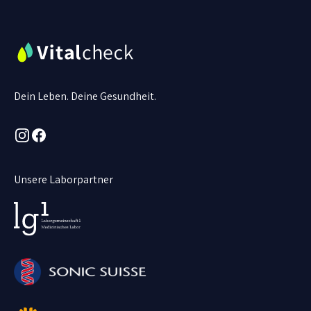
Dein Leben. Deine Gesundheit.
Instagram
Facebook
Unsere Laborpartner