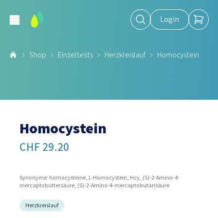
Login
Shop
Einzeltests
Herzkreislauf
Homocystein
Homocystein
CHF 29.20
Synonyme: homocysteine, L-Homocystein, Hcy, (S)-2-Amino-4-
mercaptobuttersäure, (S)-2-Amino-4-mercaptobutansäure
Herzkreislauf