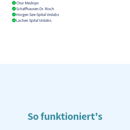
Chur Medisyn
Schaffhausen Dr. Risch
Horgen See-Spital Unilabs
Lachen Spital Unilabs
So funktioniert's