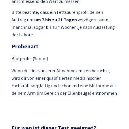
anschliessend den Wert zu messen.
Bitte beachte, dass ein Fettsäurenprofil deinen
Auftrag um
um 7 bis zu 21 Tagen
verzögern kann,
manchmal sogar bis zu 4 Wochen, je nach Auslastung
der Labore.
Probenart
Blutprobe (Serum)
Wenn du eines unserer Abnahmezentren besuchst,
wird dir von einer qualifizierten medizinischen
Fachkraft sorgfältig und schonend eine Blutprobe aus
deinem Arm (im Bereich der Ellenbeuge) entnommen
Für wen ist dieser Test geeignet?