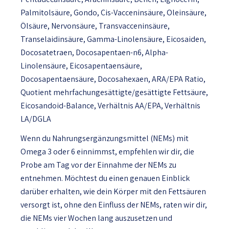
Palmitolsäure, Gondo, Cis-Vacceninsäure, Oleinsäure,
Ölsäure, Nervonsäure, Transvacceninsäure,
Transelaidinsäure, Gamma-Linolensäure, Eicosaiden,
Docosatetraen, Docosapentaen-n6, Alpha-
Linolensäure, Eicosapentaensäure,
Docosapentaensäure, Docosahexaen, ARA/EPA Ratio,
Quotient mehrfachungesättigte/gesättigte Fettsäure,
Eicosandoid-Balance, Verhältnis AA/EPA, Verhältnis
LA/DGLA
Wenn du Nahrungsergänzungsmittel (NEMs) mit
Omega 3 oder 6 einnimmst, empfehlen wir dir, die
Probe am Tag vor der Einnahme der NEMs zu
entnehmen. Möchtest du einen genauen Einblick
darüber erhalten, wie dein Körper mit den Fettsäuren
versorgt ist, ohne den Einfluss der NEMs, raten wir dir,
die NEMs vier Wochen lang auszusetzen und