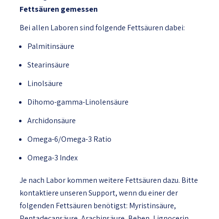
Fettsäuren gemessen
Bei allen Laboren sind folgende Fettsäuren dabei:
Palmitinsäure
Stearinsäure
Linolsäure
Dihomo-gamma-Linolensäure
Archidonsäure
Omega-6/Omega-3 Ratio
Omega-3 Index
Je nach Labor kommen weitere Fettsäuren dazu. Bitte
kontaktiere unseren Support, wenn du einer der
folgenden Fettsäuren benötigst: Myristinsäure,
Pentadecansäure, Arachinsäure, Behen, Lignocerin,