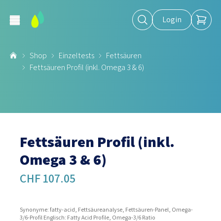
Login
Shop
Einzeltests
Fettsäuren
Fettsäuren Profil (inkl. Omega 3 & 6)
Fettsäuren Profil (inkl.
Omega 3 & 6)
CHF 107.05
Synonyme: fatty-acid, Fettsäureanalyse, Fettsäuren-Panel, Omega-
3/6-Profil Englisch: Fatty Acid Profile, Omega-3/6 Ratio