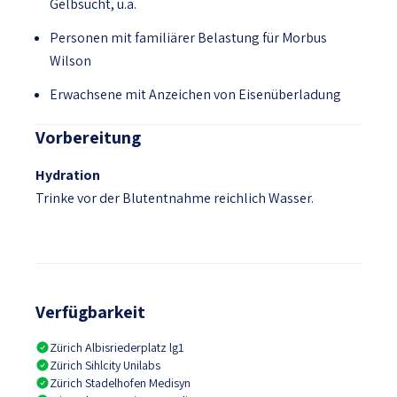
Gelbsucht, u.a.
Personen mit familiärer Belastung für Morbus
Wilson
Erwachsene mit Anzeichen von Eisenüberladung
Vorbereitung
Hydration
Trinke vor der Blutentnahme reichlich Wasser.
Verfügbarkeit
Zürich Albisriederplatz lg1
Zürich Sihlcity Unilabs
Zürich Stadelhofen Medisyn