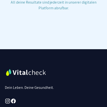
All deine Resultate sind jederzeit in unserer digitalen
Platform abrufbar.
Dein Leben. Deine Gesundheit.
Instagram
Facebook