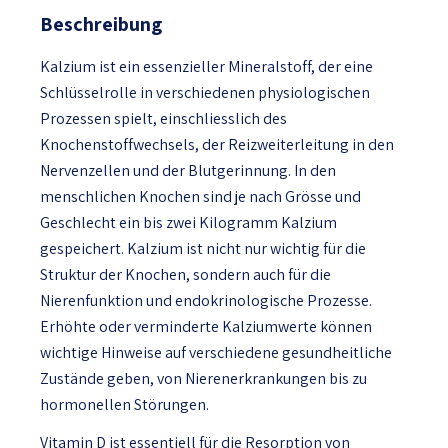
Beschreibung
Kalzium ist ein essenzieller Mineralstoff, der eine
Schlüsselrolle in verschiedenen physiologischen
Prozessen spielt, einschliesslich des
Knochenstoffwechsels, der Reizweiterleitung in den
Nervenzellen und der Blutgerinnung. In den
menschlichen Knochen sind je nach Grösse und
Geschlecht ein bis zwei Kilogramm Kalzium
gespeichert. Kalzium ist nicht nur wichtig für die
Struktur der Knochen, sondern auch für die
Nierenfunktion und endokrinologische Prozesse.
Erhöhte oder verminderte Kalziumwerte können
wichtige Hinweise auf verschiedene gesundheitliche
Zustände geben, von Nierenerkrankungen bis zu
hormonellen Störungen.
Vitamin D ist essentiell für die Resorption von