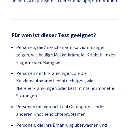
deinem Arm (im Bereich der Ellenbeuge) entnommen
Für wen ist dieser Test geeignet?
Personen, die Anzeichen von Kalziummangel
zeigen, wie häufige Muskelkrämpfe, Kribbeln in den
Fingern oder Müdigkeit
Personen mit Erkrankungen, die die
Kalziumaufnahme beeinträchtigen, wie
Nierenerkrankungen oder bestimmte hormonelle
Störungen
Personen mit Verdacht auf Osteoporose oder
anderen Knochendichteproblemen
Personen, die ihre Ernährung überwachen und