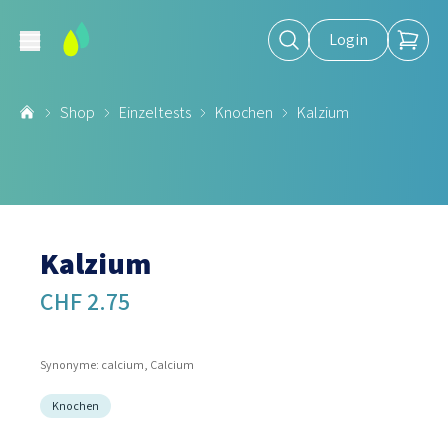
Login
Shop
Einzeltests
Knochen
Kalzium
Kalzium
CHF 2.75
Synonyme: calcium, Calcium
Knochen