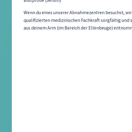
Blutprobe (Serum)
Wenn du eines unserer Abnahmezentren besuchst, wird
qualifizierten medizinischen Fachkraft sorgfältig und
aus deinem Arm (im Bereich der Ellenbeuge) entno