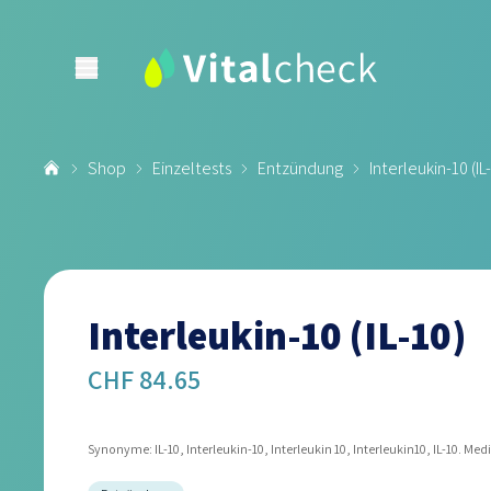
Shop
Einzeltests
Entzündung
Interleukin-10 (IL
Interleukin-10 (IL-10)
CHF 84.65
Synonyme: IL-10, Interleukin-10, Interleukin 10, Interleukin10, IL-10. Mediz