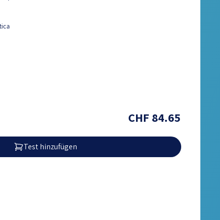
tica
CHF 84.65
Test hinzufügen