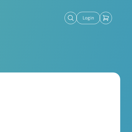
Login