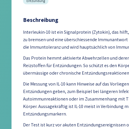
Entzündung
Beschreibung
Interleukin-10 ist ein Signalprotein (Zytokin), das hi
zu bremsen und eine überschiessende Immunantwort z
die Immuntoleranz und wird hauptsächlich von Immun
Das Protein hemmt aktivierte Abwehrzellen und dere
Reizstoffen für Entzündungen. So schützt es den Körp
übermässige oder chronische Entzündungsreaktionen
Die Messung von IL-10 kann Hinweise auf das Vorliegen
Entzündungen geben, zum Beispiel bei längeren Infek
Autoimmunreaktionen oder im Zusammenhang mit Tra
Körper. Aussagekräftig ist IL-10 meist in Verbindung m
Entzündungsmarkern.
Der Test ist kurz vor akuten Entzündungsereignissen 