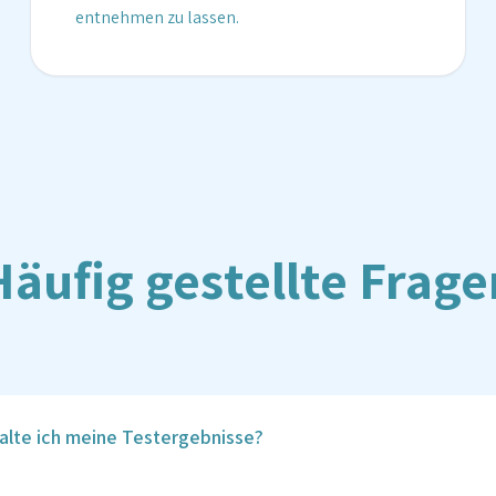
entnehmen zu lassen.
Häufig gestellte Frage
alte ich meine Testergebnisse?
 werden sicher in deinem Vitalcheck-Kundenkonto hinterlegt, soba