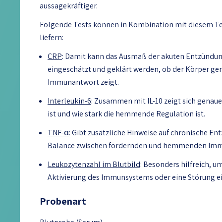
aussagekräftiger.
Folgende Tests können in Kombination mit diesem Tes
liefern:
CRP
: Damit kann das Ausmaß der akuten Entzündun
eingeschätzt und geklärt werden, ob der Körper ger
Immunantwort zeigt.
Interleukin-6
: Zusammen mit IL-10 zeigt sich genaue
ist und wie stark die hemmende Regulation ist.
TNF-α
: Gibt zusätzliche Hinweise auf chronische E
Balance zwischen fördernden und hemmenden Imm
Leukozytenzahl im Blutbild
: Besonders hilfreich, u
Aktivierung des Immunsystems oder eine Störung e
Probenart