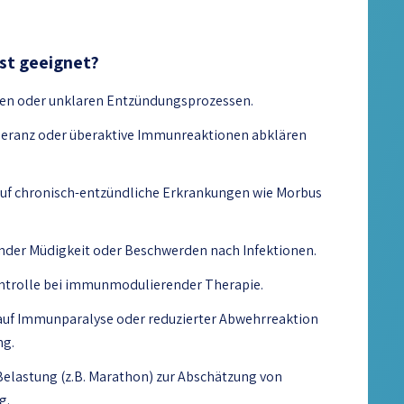
est geeignet?
en oder unklaren Entzündungsprozessen.
eranz oder überaktive Immunreaktionen abklären
uf chronisch-entzündliche Erkrankungen wie Morbus
nder Müdigkeit oder Beschwerden nach Infektionen.
ntrolle bei immunmodulierender Therapie.
auf Immunparalyse oder reduzierter Abwehrreaktion
ng.
Belastung (z.B. Marathon) zur Abschätzung von
g.