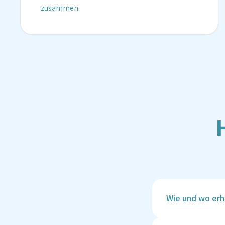
zusammen.
Wie und wo erh
Deine Ergebnisse