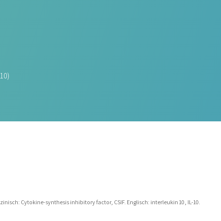
-10)
inisch: Cytokine-synthesis inhibitory factor, CSIF. Englisch: interleukin 10, IL-10.