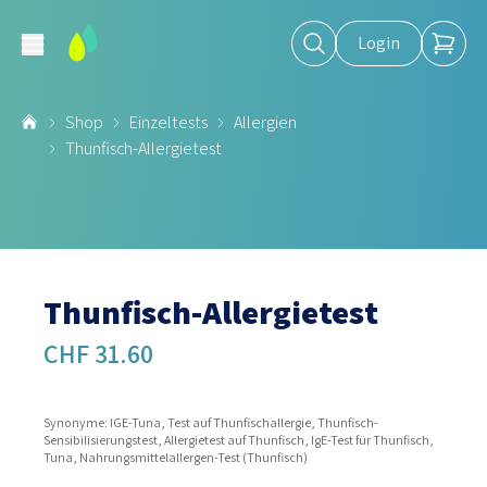
Login
Shop
Einzeltests
Allergien
Thunfisch-Allergietest
Thunfisch-Allergietest
CHF 31.60
Synonyme: IGE-Tuna, Test auf Thunfischallergie, Thunfisch-
Sensibilisierungstest, Allergietest auf Thunfisch, IgE-Test für Thunfisch,
Tuna, Nahrungsmittelallergen-Test (Thunfisch)