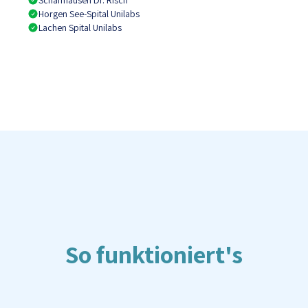
Schaffhausen Dr. Risch
Horgen See-Spital Unilabs
Lachen Spital Unilabs
So funktioniert's