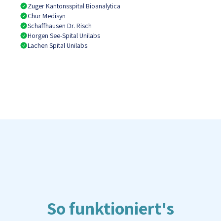
Zuger Kantonsspital Bioanalytica
Chur Medisyn
Schaffhausen Dr. Risch
Horgen See-Spital Unilabs
Lachen Spital Unilabs
So funktioniert's