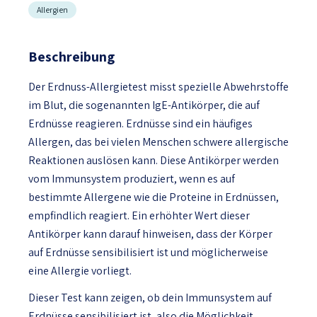
Allergien
Beschreibung
Der Erdnuss-Allergietest misst spezielle Abwehrstoffe
im Blut, die sogenannten IgE-Antikörper, die auf
Erdnüsse reagieren. Erdnüsse sind ein häufiges
Allergen, das bei vielen Menschen schwere allergische
Reaktionen auslösen kann. Diese Antikörper werden
vom Immunsystem produziert, wenn es auf
bestimmte Allergene wie die Proteine in Erdnüssen,
empfindlich reagiert. Ein erhöhter Wert dieser
Antikörper kann darauf hinweisen, dass der Körper
auf Erdnüsse sensibilisiert ist und möglicherweise
eine Allergie vorliegt.
Dieser Test kann zeigen, ob dein Immunsystem auf
Erdnüsse sensibilisiert ist, also die Möglichkeit