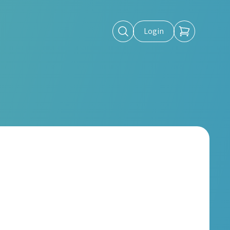
Login