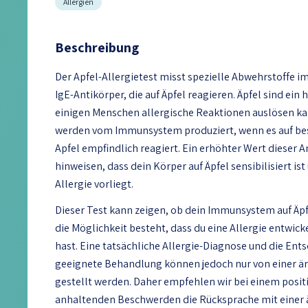
Allergien
Beschreibung
Der Apfel-Allergietest misst spezielle Abwehrstoffe i
IgE-Antikörper, die auf Äpfel reagieren. Äpfel sind ein 
einigen Menschen allergische Reaktionen auslösen ka
werden vom Immunsystem produziert, wenn es auf be
Apfel empfindlich reagiert. Ein erhöhter Wert dieser 
hinweisen, dass dein Körper auf Äpfel sensibilisiert i
Allergie vorliegt.
Dieser Test kann zeigen, ob dein Immunsystem auf Äpfel
die Möglichkeit besteht, dass du eine Allergie entwick
hast. Eine tatsächliche Allergie-Diagnose und die Ent
geeignete Behandlung können jedoch nur von einer är
gestellt werden. Daher empfehlen wir bei einem posit
anhaltenden Beschwerden die Rücksprache mit einer ä