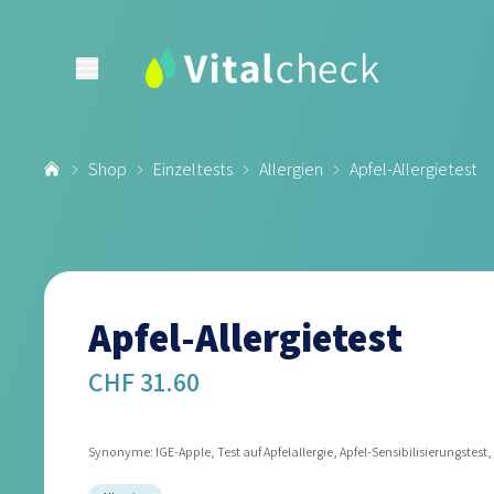
Shop
Einzeltests
Allergien
Apfel-Allergietest
Apfel-Allergietest
CHF 31.60
Synonyme: IGE-Apple, Test auf Apfelallergie, Apfel-Sensibilisierungstest, A