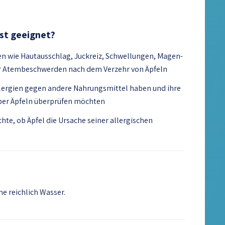
est geeignet?
 wie Hautausschlag, Juckreiz, Schwellungen, Magen-
 Atembeschwerden nach dem Verzehr von Äpfeln
llergien gegen andere Nahrungsmittel haben und ihre
ber Äpfeln überprüfen möchten
hte, ob Äpfel die Ursache seiner allergischen
e reichlich Wasser.