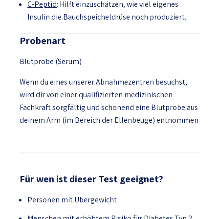
C-Peptid
: Hilft einzuschätzen, wie viel eigenes
Insulin die Bauchspeicheldrüse noch produziert.
Probenart
Blutprobe (Serum)
Wenn du eines unserer Abnahmezentren besuchst,
wird dir von einer qualifizierten medizinischen
Fachkraft sorgfältig und schonend eine Blutprobe aus
deinem Arm (im Bereich der Ellenbeuge) entnommen
Für wen ist dieser Test geeignet?
Personen mit Übergewicht
Menschen mit erhöhtem Risiko für Diabetes Typ 2