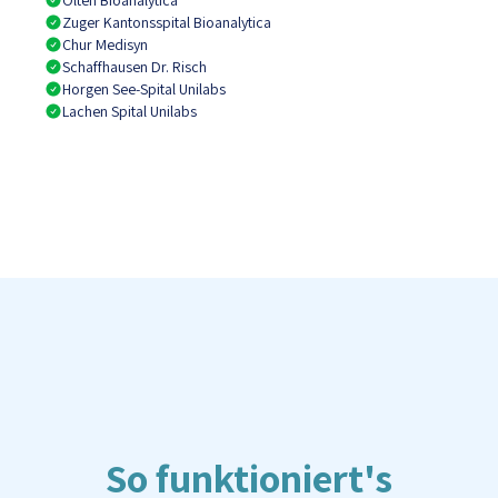
Olten Bioanalytica
Zuger Kantonsspital Bioanalytica
Chur Medisyn
Schaffhausen Dr. Risch
Horgen See-Spital Unilabs
Lachen Spital Unilabs
So funktioniert's