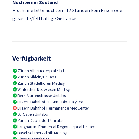
Nüchterner Zustand
Erscheine bitte nüchtern: 12 Stunden kein Essen oder
gesüsste/fetthaltige Getränke.
Verfügbarkeit
Zürich Albisriederplatz lg1
Zürich Sihlcity Unilabs
Zürich Stadelhofen Medisyn
Winterthur Neuwiesen Medisyn
Bern Murtenstrasse Unilabs
Luzern Bahnhof St. Anna Bioanalytica
Luzern Bahnhof Permanence MedCenter
St. Gallen Unilabs
Zürich Dübendorf Unilabs
Langnau im Emmental Regionalspital Unilabs
Basel Schmerzklinik Medisyn