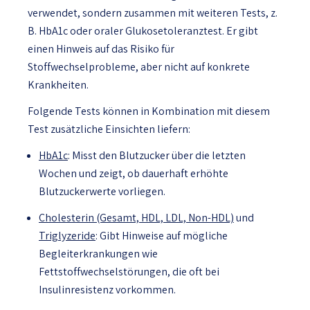
verwendet, sondern zusammen mit weiteren Tests, z.
B. HbA1c oder oraler Glukosetoleranztest. Er gibt
einen Hinweis auf das Risiko für
Stoffwechselprobleme, aber nicht auf konkrete
Krankheiten.
Folgende Tests können in Kombination mit diesem
Test zusätzliche Einsichten liefern:
HbA1c
: Misst den Blutzucker über die letzten
Wochen und zeigt, ob dauerhaft erhöhte
Blutzuckerwerte vorliegen.
Cholesterin (Gesamt, HDL, LDL, Non-HDL)
und
Triglyzeride
: Gibt Hinweise auf mögliche
Begleiterkrankungen wie
Fettstoffwechselstörungen, die oft bei
Insulinresistenz vorkommen.