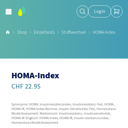
Login
Shop
Einzeltests
Stoffwechsel
HOMA-Index
HOMA-Index
CHF 22.95
Synonyme: HOMA, Insulinresistenzindex, Insulinresistenz-Test, HOMA,
HOMA-IR, HOMA-Index-Rechner, Insulin-Sensitivitäts-Test, Homeostasis
Model Assessment. Medizinisch: Insulinresistenz, Insulinsensitivität,
HOMA-IR. Englisch: HOMA-Index, HOMA-IR, insulin resistance index,
Homeostasis Model Assessment