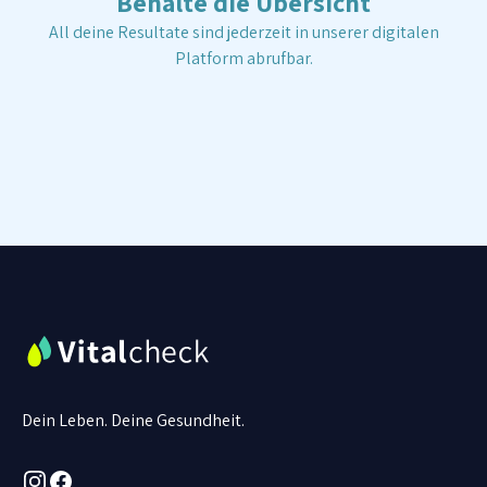
Behalte die Übersicht
All deine Resultate sind jederzeit in unserer digitalen
Platform abrufbar.
Dein Leben. Deine Gesundheit.
Instagram
Facebook