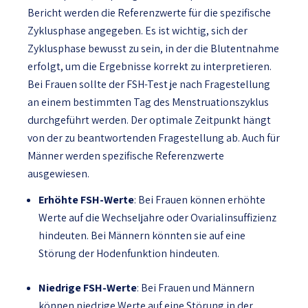
Bericht werden die Referenzwerte für die spezifische
Zyklusphase angegeben. Es ist wichtig, sich der
Zyklusphase bewusst zu sein, in der die Blutentnahme
erfolgt, um die Ergebnisse korrekt zu interpretieren.
Bei Frauen sollte der FSH-Test je nach Fragestellung
an einem bestimmten Tag des Menstruationszyklus
durchgeführt werden. Der optimale Zeitpunkt hängt
von der zu beantwortenden Fragestellung ab. Auch für
Männer werden spezifische Referenzwerte
ausgewiesen.
Erhöhte FSH-Werte
: Bei Frauen können erhöhte
Werte auf die Wechseljahre oder Ovarialinsuffizienz
hindeuten. Bei Männern könnten sie auf eine
Störung der Hodenfunktion hindeuten.
Niedrige FSH-Werte
: Bei Frauen und Männern
können niedrige Werte auf eine Störung in der