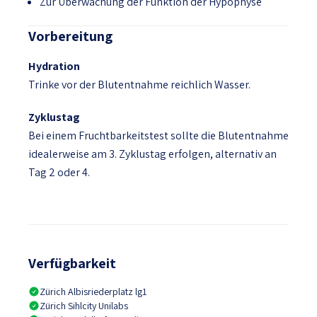
Zur Überwachung der Funktion der Hypophyse
Vorbereitung
Hydration
Trinke vor der Blutentnahme reichlich Wasser.
Zyklustag
Bei einem Fruchtbarkeitstest sollte die Blutentnahme
idealerweise am 3. Zyklustag erfolgen, alternativ an
Tag 2 oder 4.
Verfügbarkeit
Zürich Albisriederplatz lg1
Zürich Sihlcity Unilabs