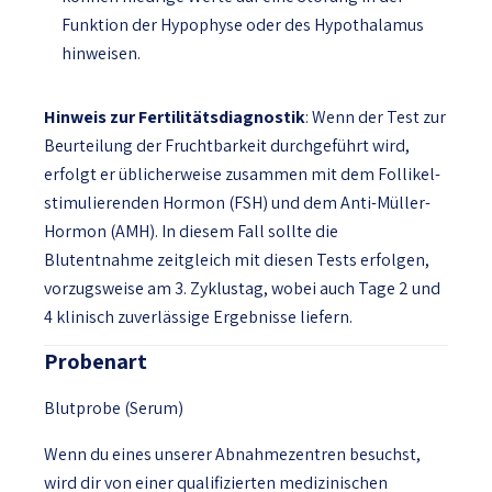
Funktion der Hypophyse oder des Hypothalamus
hinweisen.
Hinweis zur Fertilitätsdiagnostik
: Wenn der Test zur
Beurteilung der Fruchtbarkeit durchgeführt wird,
erfolgt er üblicherweise zusammen mit dem Follikel-
stimulierenden Hormon (FSH) und dem Anti-Müller-
Hormon (AMH). In diesem Fall sollte die
Blutentnahme zeitgleich mit diesen Tests erfolgen,
vorzugsweise am 3. Zyklustag, wobei auch Tage 2 und
4 klinisch zuverlässige Ergebnisse liefern.
Probenart
Blutprobe (Serum)
Wenn du eines unserer Abnahmezentren besuchst,
wird dir von einer qualifizierten medizinischen