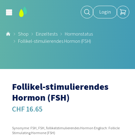
Login
Shop
Einzeltests
Hormonstatus
Follikel-stimulierendes Hormon (FSH)
Follikel-stimulierendes
Hormon (FSH)
CHF 16.65
Synonyme: FSH, FSH, follikelstimulierendes Hormon Englisch: Follicle
Stimulating Hormone (FSH)