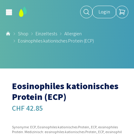
Login
Shop
Einzeltests
Allergien
Eosinophiles kationisches Protein (ECP)
Eosinophiles kationisches
Protein (ECP)
CHF 42.85
Synonyme: ECP, Eosinophiles kationisches Protein, ECP, eosinophiles
Protein. Medizinisch: eosinophiles kationisches Protein, ECP, eosinophil